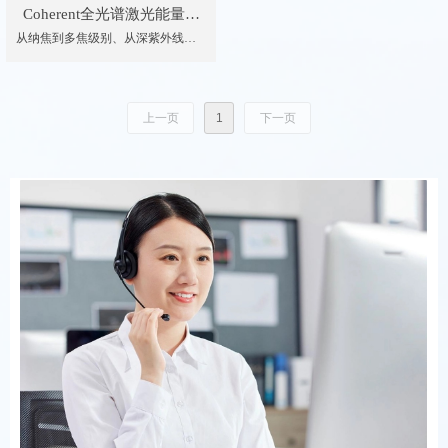
Coherent全光谱激光能量计
从纳焦到多焦级别、从深紫外线到
探头
远红外线的波长、从单脉冲到 10
kHz 的重复频率，Coherent/相干公司
探头可以测量脉冲激光的每脉冲能
量或平均功率。
上一页
1
下一页