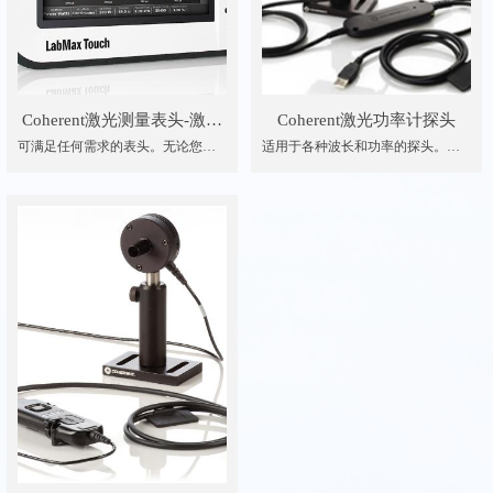
Coherent激光测量表头-激光
Coherent激光功率计探头
可满足任何需求的表头。无论您是
适用于各种波长和功率的探头。使
器功率和能量计
在实验室内执行数小时的高精度、
用热电堆、热电和半导体探测器测
多参数数据采集，还是在现场进行
量从 nW 到 kW 的 CW 和调制激光
快速激光调整，相干公司都能为您
器的平均功率，甚至脉冲形状。 许
提供合适的表头。
多型号都提供集成在传感器电缆中
的表头电子设备。