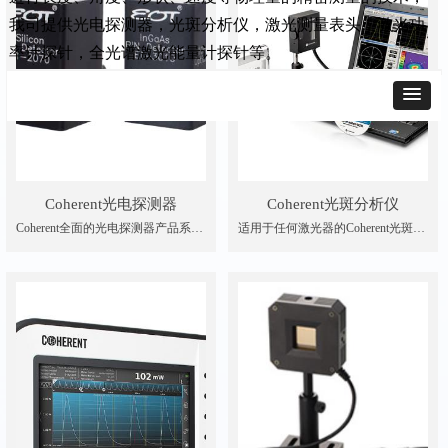
我司提供光电探测器，光斑分析仪，激光测量表头，激光功
率计探针，全光谱激光能量计探针等。
Coherent光电探测器
Coherent光斑分析仪
Coherent全面的光电探测器产品系
适用于任何激光器的Coherent光斑分
列。提供三种类型的光电探测器，
析仪。选择相机系统或我们的高精
可支持您的所有实验室和 OEM 需
度多刀口式扫描光斑分析仪，以契
求。 <10 GHz 光电探测器（用于一
合您的特定激光作业特性和测量需
般应用），>10 GHz 光电探测器
求。
（用于高重复频率应用），以及放
大探测器（用于低能量脉冲，包括
跨阻放大器）。