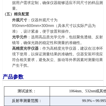
据用户需求定制
，确保仪器能够适应不同尺寸的样品测
量。
（五）精良配置
外观尺寸
：仪器外观尺寸为
950mm×600mm×300mm（具体尺寸以实际产品为
准），设计紧凑，便于放置和操作。
光学元件
：选用高品质光学元件，包括聚焦透镜、反射
镜等，确保光路的稳定性和测量的准确性。
高精度光学仪器
：作为高精度光学仪器，建议在洁净环
境下使用，以保证测量结果的准确性。仪器安装环境应
符合相关要求，避免灰尘、振动等外界因素对测量结果
产生干扰。
产品参数
测试波长：
1064nm、532nm或
反射率测量范围：
99.9%～99.99