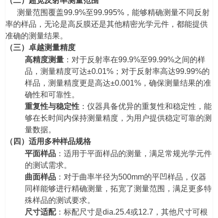
（二）超宽反射率测量范围
测量范围覆盖99.9%至99.995%，能够精确测量不同反射
率的样品，无论是高反膜还是其他精密光学元件，都能提供
准确的测量结果。
（三）卓越测量精度
高精度测量
：对于反射率在99.9%至99.99%之间的样
品，测量精度可达±0.01%；对于反射率高达99.99%的
样品，测量精度更是高达±0.001%，确保测量结果的准
确性和可靠性。
重复性与稳定性
：仪器具备优异的重复性和稳定性，能
够在长时间内保持测量精度，为用户提供稳定可靠的测
量数据。
（四）适用多种样品规格
平面样品
：适用于平面样品的测量，满足常规光学元件
的测试需求。
曲面样品
：对于曲率半径为500mm的平凹样品，仪器
同样能够进行精确测量，拓宽了测量范围，满足更多特
殊样品的测试要求。
尺寸适配
：标配尺寸是dia.25.4或12.7，其他尺寸可根