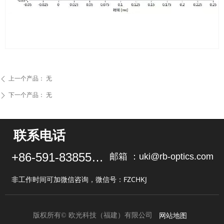
上一个产品：
无
ꄴ
下一个产品：
无
ꄲ
联系电话
+86-591-83855102
邮箱 ：uki@rb-optics.com
非工作时间可加微信咨询，微信号：FZCHKJ
网站地图
版权所有©
欧光科技（福建）有限公司