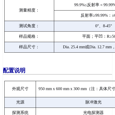
99.9%≤反射率＜99.99
测量精度：
反射率
≥99.99%：±
测试角度：
0°、8-45°
样品规格：
平面；平凹：
R≥5
样品尺寸：
Dia. 25.4 mm或Dia. 12.
配置说明
外观尺寸
950 mm x 600 mm x 300 mm（注：
光源
脉冲激光
探测系统
光电探测器