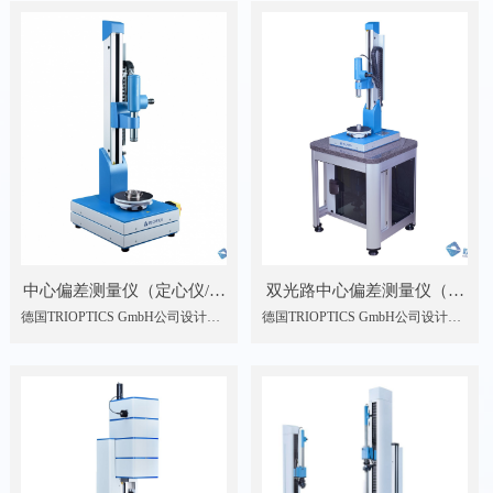
中心偏差测量仪（定心仪/偏
双光路中心偏差测量仪（定
德国TRIOPTICS GmbH公司设计、
德国TRIOPTICS GmbH公司设计、
心仪） OptiCentric®
心仪/偏心仪）
制造OptiCentric®系列产品符合ISO
制造OptiCentric®系列产品符合ISO
OptiCentric®DUAL
10110标准，涵盖了中心偏差测量、
10110标准，涵盖了中心偏差测量、
镜片胶合、光学系统调整以及装配
镜片胶合、光学系统调整以及装配
的全过程，以其测量精度高、重复
的全过程，以其测量精度高、重复
性好、可靠性强和易于操作等优
性好、可靠性强和易于操作等优
点，得到了广大用户的一致认可和
点，得到了广大用户的一致认可和
广泛好评。
广泛好评。