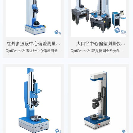
红外多波段中心偏差测量仪
大口径中心偏差测量仪
OptiCentric® IR红外中心偏差测量仪
OptiCentric® UP是德国全欧光学
OptiCentric®IR
OptiCentric® UP
是专门用于测量红外光学镜头中各
（TRIOPTICS）研发的用于大口径
个镜片的光轴相对与参考轴的中心
高负载光学系统的中心偏差测量及
偏差，是高效的测量红外光学系统
装配的专用设备。
中各表面的相对偏心的仪器。