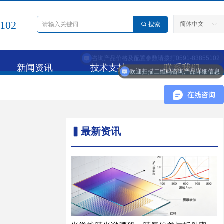
5102
简体中文
끠
搜索
ꀅ
新闻资讯
技术支持
联系我们
欢迎扫描二维码咨询产品详细信息
▍最新资讯