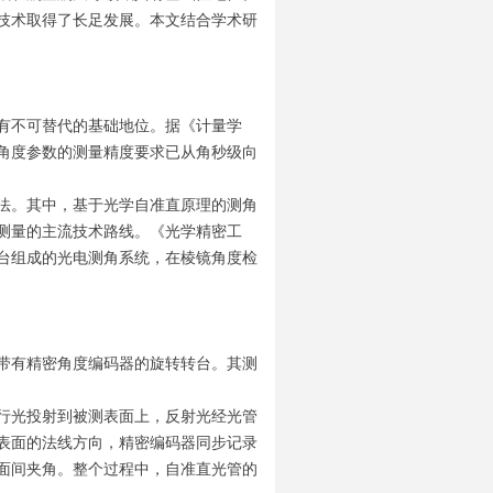
技术取得了长足发展。本文结合学术研
有不可替代的基础地位。据《计量学
角度参数的测量精度要求已从角秒级向
法。其中，基于光学自准直原理的测角
测量的主流技术路线。《光学精密工
台组成的光电测角系统，在棱镜角度检
带有精密角度编码器的旋转转台。其测
行光投射到被测表面上，反射光经光管
表面的法线方向，精密编码器同步记录
面间夹角。整个过程中，自准直光管的