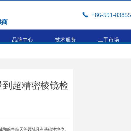
+86-591-8385
끅
供商
品牌中心
技术服务
二手市场
量到超精密棱镜检
械和航空航天等领域具有基础性地位。