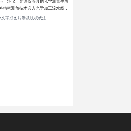
与干涉仪、光谱仪等其他光学测量手段
将精密测角技术嵌入光学加工流水线，
中文字或图片涉及版权或法