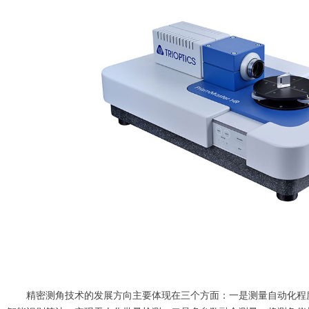
精密测角技术的发展方向主要体现在三个方面：一是测量自动化程