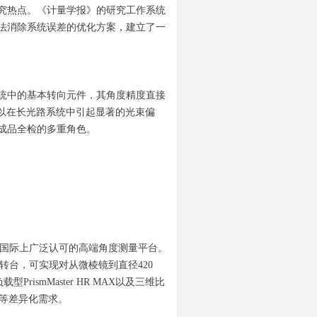
究热点。《计量学报》的研究工作系统
法消除系统误差的优化方案，建立了一
统中的基本转向元件，其角度精度直接
足以在长光路系统中引起显著的光束偏
成品全检的多重角色。
国际上广泛认可的高端角度测量平台。
转台，可实现对从微棱镜到直径420
rismMaster HR MAX以及三维比
比对等差异化需求。