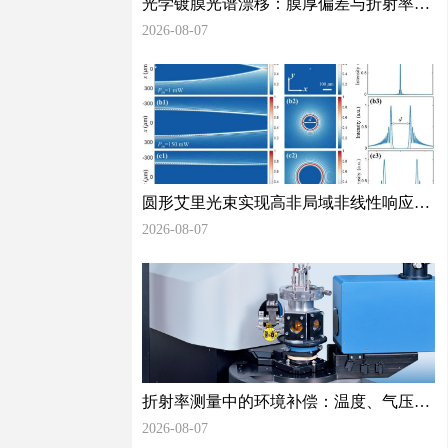
光学镀膜光谱漂移：膜厚偏差与折射率不
均匀对光谱性能的量化影响
2026-08-07
圆形艾里光束实现高非局域非线性响应精
准测量光学非线性检测再添新方法
2026-08-07
折射率测量中的环境补偿：温度、气压和
湿度如何影响你的数据
2026-08-07