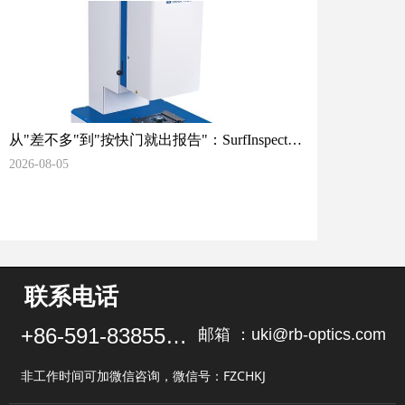
从"差不多"到"按快门就出报告"：SurfInspect把
表面质量检测拉回客观世界
2026-08-05
联系电话
+86-591-83855102
邮箱 ：uki@rb-optics.com
非工作时间可加微信咨询，微信号：FZCHKJ