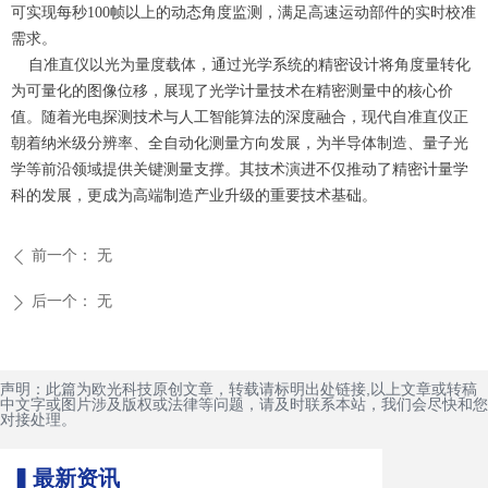
可实现每秒100帧以上的动态角度监测，满足高速运动部件的实时校准
微信二维码
需求。
自准直仪以光为量度载体，通过光学系统的精密设计将角度量转化
为可量化的图像位移，展现了光学计量技术在精密测量中的核心价
值。随着光电探测技术与人工智能算法的深度融合，现代自准直仪正
朝着纳米级分辨率、全自动化测量方向发展，为半导体制造、量子光
学等前沿领域提供关键测量支撑。其技术演进不仅推动了精密计量学
科的发展，更成为高端制造产业升级的重要技术基础。
前一个：
无
ꄴ
后一个：
无
ꄲ
声明：此篇为欧光科技原创文章，转载请标明出处链接,以上文章或转稿
中文字或图片涉及版权或法律等问题，请及时联系本站，我们会尽快和您
对接处理。
▍最新资讯