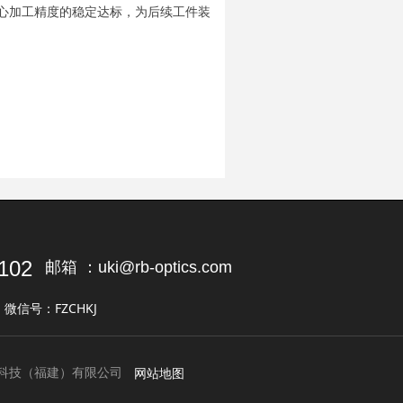
心加工精度的稳定达标，为后续工件装
102
邮箱 ：uki@rb-optics.com
信号：FZCHKJ
网站地图
科技（福建）有限公司