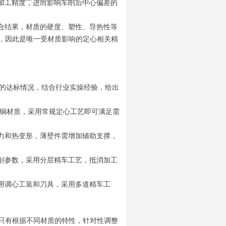
加工精度，进而影响车削后中心偏差的
合结果，材质的硬度、塑性、导热性等
，因此是唯一受材质影响的定心相关精
的达标情况，结合行业实操经验，给出
紫铜材质，采用常规定心工艺即可满足需
力和热变形，薄壁件需增加辅助支撑，
削参数，采用分层精车工艺，抵消加工
用调心工装和刀具，采用多道精车工
只有根据不同材质的特性，针对性调整