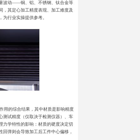
著波动——铜、铝、不锈钢、钛合金等
同，其定心加工精度表现、加工难度及
，为行业实操提供参考。
作用的综合结果，其中材质是影响精度
心测试精度（仅取决于检测仪器）、车
理力学特性的影响：材质的硬度决定切
性回弹则会导致加工后工件中心偏移，