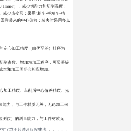
-0.1mm/r），减少切削力和切削温度；
减少热变形；采用“粗车-半精车-精
性回弹带来的中心偏移；装夹时采用多点
的定心加工精度（由优至差）排序为：
切削参数、增加精加工程序，可显著提
成本和加工周期会相应增加。
心加工精度、车削后中心偏差精度、光
位能力，与工件材质无关，无论加工何
检测仪）的测量能力，与工件材质无
中文字或图片涉及版权或法