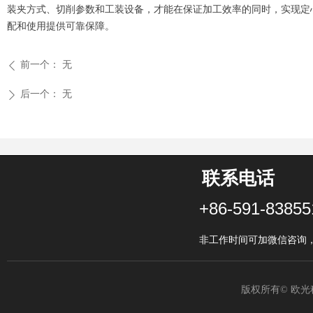
装夹方式、切削参数和工装设备，才能在保证加工效率的同时，实现定
配和使用提供可靠保障。
前一个：
无
ꄴ
后一个：
无
ꄲ
联系电话
+86-591-83855
非工作时间可加微信咨询，微
版权所有©
欧光