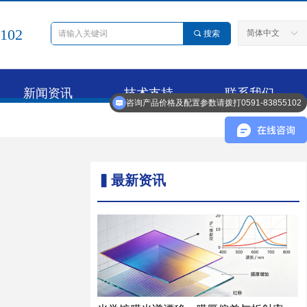
5102
简体中文
끠
搜索
ꀅ
新闻资讯
技术支持
联系我们
咨询产品价格及配置参数请拨打0591-83855102
▍最新资讯