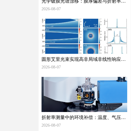
光学镀膜光谱漂移：膜厚偏差与折射率不
均匀对光谱性能的量化影响
2026-08-07
圆形艾里光束实现高非局域非线性响应精
准测量光学非线性检测再添新方法
2026-08-07
折射率测量中的环境补偿：温度、气压和
湿度如何影响你的数据
2026-08-07