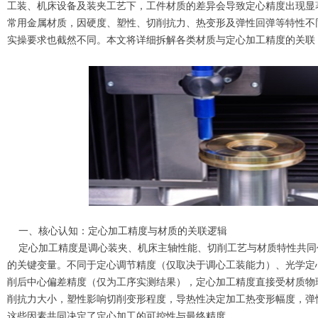
工装、机床设备及装夹工艺下，工件材质的差异会导致定心精度出现显
常用金属材质，因硬度、塑性、切削抗力、热变形及弹性回弹等特性不
实操要求也截然不同。本文将详细拆解各类材质与定心加工精度的关联
一、核心认知：定心加工精度与材质的关联逻辑
定心加工精度是调心装夹、机床主轴性能、切削工艺与材质特性共同
的关键变量。不同于定心调节精度（仅取决于调心工装能力）、光学定
削后中心偏差精度（仅为工序实测结果），定心加工精度直接受材质物
削抗力大小，塑性影响切削变形程度，导热性决定加工热变形幅度，弹
这些因素共同决定了定心加工的可控性与最终精度。