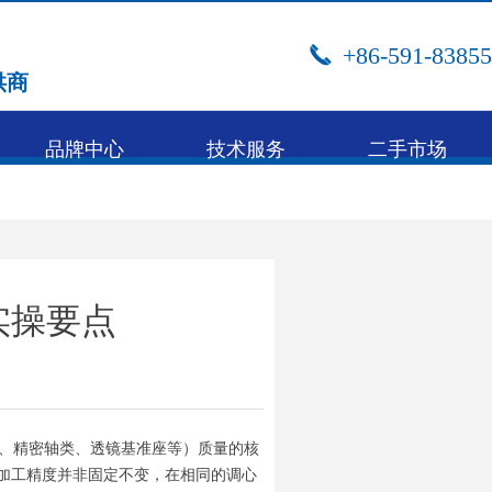
+86-591-8385
끅
供商
品牌中心
技术服务
二手市场
实操要点
、精密轴类、透镜基准座等）质量的核
加工精度并非固定不变，在相同的调心