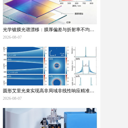
光学镀膜光谱漂移：膜厚偏差与折射率不均匀
对光谱性能的量化影响
2026-08-07
圆形艾里光束实现高非局域非线性响应精准测
量光学非线性检测再添新方法
2026-08-07