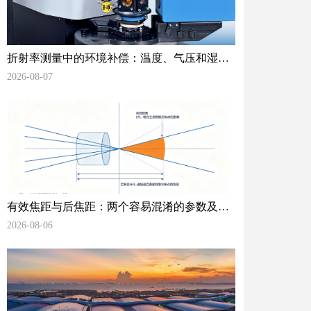
折射率测量中的环境补偿：温度、气压和湿度
如何影响你的数据
2026-08-07
有效焦距与后焦距：两个容易混淆的参数及其
工程差异
2026-08-06